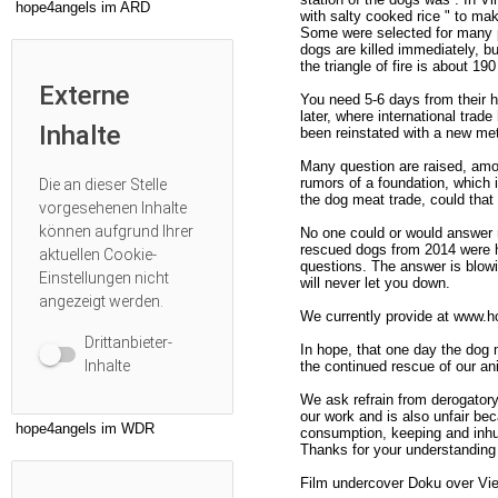
hope4angels
im ARD
with salty cooked rice " to ma
Some were selected for many pl
dogs are killed immediately, b
the triangle of fire is about 19
Externe
You need 5-6 days from their h
later, where international trad
Inhalte
been reinstated with a new me
Many question are raised, amon
rumors of a foundation, which 
Die an dieser Stelle
the dog meat trade, could that
vorgesehenen Inhalte
können aufgrund Ihrer
No one could or would answer m
rescued dogs from 2014 were h
aktuellen
Cookie-
questions. The answer is blow
Einstellungen
nicht
will never let you down.
angezeigt werden.
We currently provide at www.h
Drittanbieter-
In hope, that one day the dog 
Inhalte
the continued rescue of our a
We ask refrain from derogator
our work and is also unfair bec
hope4angels
im WDR
consumption, keeping and inhum
Thanks for your understanding
Film undercover Doku over V