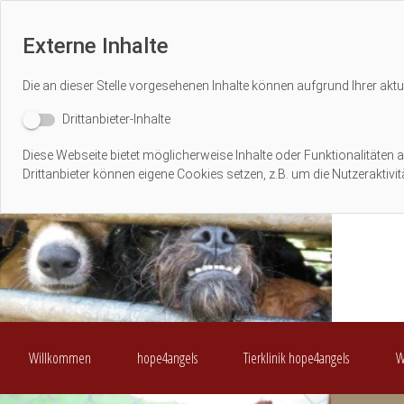
Externe Inhalte
Die an dieser Stelle vorgesehenen Inhalte können aufgrund Ihrer aktu
Drittanbieter-Inhalte
Diese Webseite bietet möglicherweise Inhalte oder Funktionalitäten a
Drittanbieter können eigene Cookies setzen, z.B. um die Nutzeraktivi
Willkommen
hope4angels
Tierklinik hope4angels
W