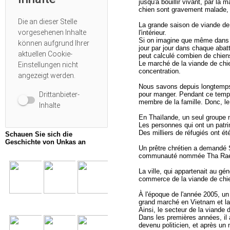
jusqu'à bouillir vivant, par la
chien sont gravement malade, c
Die an dieser Stelle
La grande saison de viande de
vorgesehenen Inhalte
l'intérieur.
Si on imagine que même dans ch
können aufgrund Ihrer
jour par jour dans chaque abatt
aktuellen
Cookie-
peut calculé combien de chiens
Le marché de la viande de chie
Einstellungen
nicht
concentration.
angezeigt werden.
Nous savons depuis longtemps
pour manger. Pendant ce temp
Drittanbieter-
membre de la famille. Donc, le
Inhalte
En Thaïlande, un seul groupe 
Les personnes qui ont un patri
Des milliers de réfugiés ont é
Schauen Sie sich die
Geschichte von Unkas an
Un prêtre chrétien a demandé 
communauté nommée Tha Ra
La ville, qui appartenait au g
commerce de la viande de chie
À l'époque de l'année 2005, un 
grand marché en Vietnam et la
Ainsi, le secteur de la viande
Dans les premières années, il 
devenu politicien, et après un 